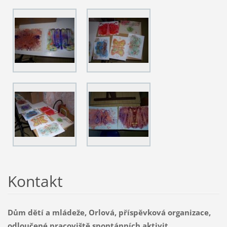
Kontakt
Dům dětí a mládeže, Orlová, příspěvková organizace,
odloučené pracoviště spontánních aktivit