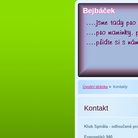
Bejbáček
Bejbáček
Úvodní stránka
Kontakty
Kontakt
Klub Spirála - odloučené pr
Energetiků 940