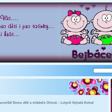
acoviště Domu dětí a mládeže Orlová – Lutyně /bývalá Kotva/