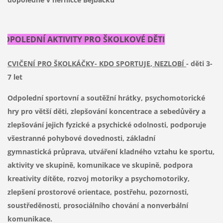
ODPOLEDNÍ AKTIVITY PRO ŠKOLKOVÉ DĚTI
CVIČENÍ PRO ŠKOLKÁČKY- KDO SPORTUJE
,
NEZLOBÍ
- děti 3-
7 let
Odpolední sportovní a soutěžní hrátky, psychomotorické
hry pro větší děti, zlepšování koncentrace a sebedůvěry a
zlepšování jejich fyzické a psychické odolnosti, podporuje
všestranné pohybové dovednosti, základní
gymnastická průprava, utváření kladného vztahu ke sportu,
aktivity ve skupině, komunikace ve skupině, podpora
kreativity dítěte, rozvoj motoriky a psychomotoriky,
zlepšení prostorové orientace, postřehu, pozornosti,
soustředěnosti, prosociálního chování a nonverbální
komunikace.