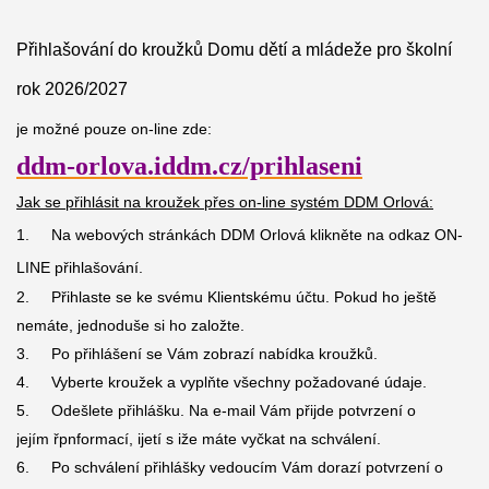
Přihlašování do kroužků Domu dětí a mládeže pro školní
rok 2026/2027
je možné pouze on-line zde:
ddm-orlova.iddm.cz/prihlaseni
Jak se přihlásit na kroužek přes on-line systém DDM Orlová:
1.
Na webových stránkách DDM Orlová klikněte na odkaz ON-
LINE přihlašování.
2. Přihlaste se ke svému Klientskému účtu. Pokud ho ještě
nemáte, jednoduše si ho založte.
3. Po přihlášení se Vám zobrazí nabídka kroužků.
4. Vyberte kroužek a vyplňte všechny požadované údaje.
5. Odešlete přihlášku. Na e-mail Vám přijde potvrzení o
jejím
ř
p
nformací,
ijetí s iže máte vyčkat na schválení.
6. Po schválení přihlášky vedoucím Vám dorazí potvrzení o