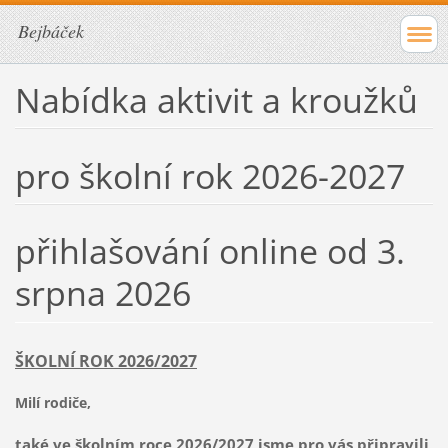
Bejbáček
Nabídka aktivit a kroužků
pro školní rok 2026-2027
přihlašování online od 3.
srpna 2026
ŠKOLNÍ ROK 2026/2027
Milí rodiče,
také ve školním roce 2026/2027 jsme pro vás připravili