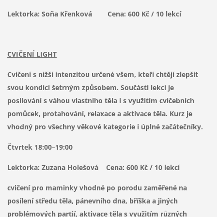
Lektorka: Soňa Křenková Cena: 600 Kč / 10 lekcí
CVIČENÍ LIGHT
Cvičení s nižší intenzitou určené všem, kteří chtějí zlepšit
svou kondici šetrným způsobem. Součástí lekcí je
posilování s váhou vlastního těla i s využitím cvičebních
pomůcek, protahování, relaxace a aktivace těla. Kurz je
vhodný pro všechny věkové kategorie i úplné začátečníky.
Čtvrtek 18:00–19:00
Lektorka: Zuzana Holešová Cena: 600 Kč / 10 lekcí
cvičení pro maminky vhodné po porodu zaměřené na
posílení středu těla, pánevního dna, bříška a jiných
problémových partií, aktivace těla s využitím různých