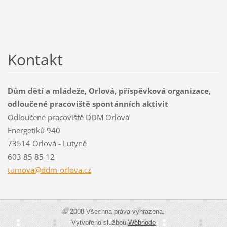
Kontakt
Dům dětí a mládeže, Orlová, příspěvková organizace,
odloučené pracoviště spontánních aktivit
Odloučené pracoviště DDM Orlová
Energetiků 940
73514 Orlová - Lutyně
603 85 85 12
tumova@d
dm-orlov
a.cz
© 2008 Všechna práva vyhrazena.
Vytvořeno službou
Webnode