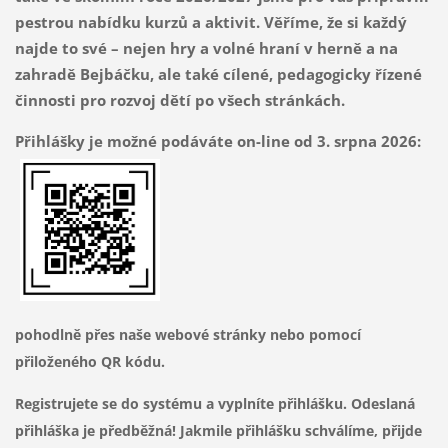
pestrou nabídku kurzů a aktivit. Věříme, že si každý
najde to své – nejen hry a volné hraní v herně a na
zahradě Bejbáčku, ale také cílené, pedagogicky řízené
činnosti pro rozvoj dětí po všech stránkách.
Přihlášky je možné podáváte on-line od 3. srpna 2026:
pohodlně přes naše webové stránky nebo pomocí
přiloženého QR kódu.
Registrujete se do systému a vyplníte přihlášku. Odeslaná
přihláška je předběžná! Jakmile přihlášku schválíme, přijde