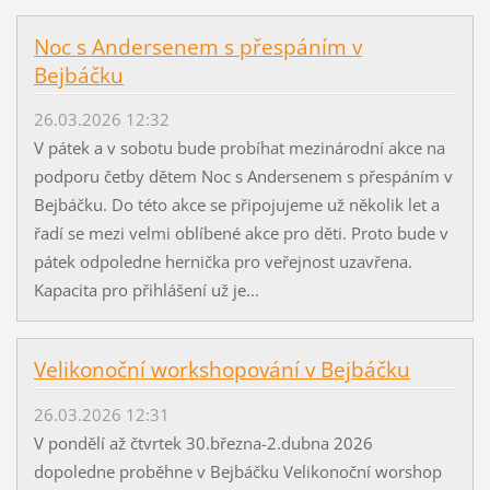
Noc s Andersenem s přespáním v
Bejbáčku
26.03.2026 12:32
V pátek a v sobotu bude probíhat mezinárodní akce na
podporu četby dětem Noc s Andersenem s přespáním v
Bejbáčku. Do této akce se připojujeme už několik let a
řadí se mezi velmi oblíbené akce pro děti. Proto bude v
pátek odpoledne hernička pro veřejnost uzavřena.
Kapacita pro přihlášení už je...
Velikonoční workshopování v Bejbáčku
26.03.2026 12:31
V pondělí až čtvrtek 30.března-2.dubna 2026
dopoledne proběhne v Bejbáčku Velikonoční worshop