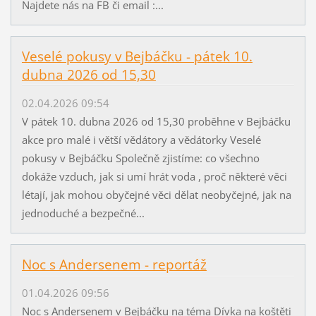
Najdete nás na FB či email :...
Veselé pokusy v Bejbáčku - pátek 10.
dubna 2026 od 15,30
02.04.2026 09:54
V pátek 10. dubna 2026 od 15,30 proběhne v Bejbáčku
akce pro malé i větší vědátory a vědátorky Veselé
pokusy v Bejbáčku Společně zjistíme: co všechno
dokáže vzduch, jak si umí hrát voda , proč některé věci
létají, jak mohou obyčejné věci dělat neobyčejné, jak na
jednoduché a bezpečné...
Noc s Andersenem - reportáž
01.04.2026 09:56
Noc s Andersenem v Bejbáčku na téma Dívka na koštěti