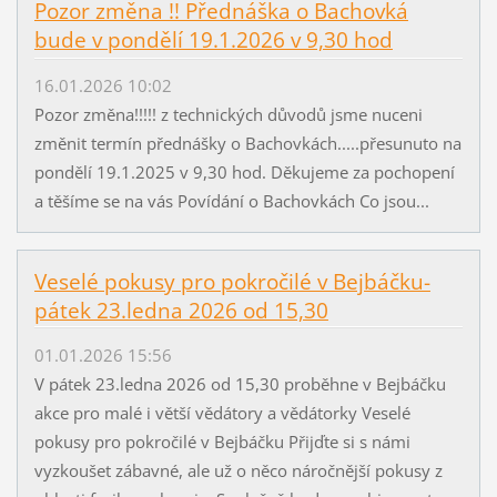
Pozor změna !! Přednáška o Bachovká
bude v pondělí 19.1.2026 v 9,30 hod
16.01.2026 10:02
Pozor změna!!!!! z technických důvodů jsme nuceni
změnit termín přednášky o Bachovkách.....přesunuto na
pondělí 19.1.2025 v 9,30 hod. Děkujeme za pochopení
a těšíme se na vás Povídání o Bachovkách Co jsou...
Veselé pokusy pro pokročilé v Bejbáčku-
pátek 23.ledna 2026 od 15,30
01.01.2026 15:56
V pátek 23.ledna 2026 od 15,30 proběhne v Bejbáčku
akce pro malé i větší vědátory a vědátorky Veselé
pokusy pro pokročilé v Bejbáčku Přijďte si s námi
vyzkoušet zábavné, ale už o něco náročnější pokusy z