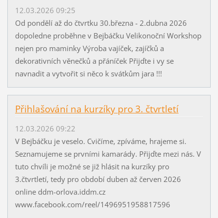
12.03.2026 09:25
Od pondělí až do čtvrtku 30.března - 2.dubna 2026
dopoledne proběhne v Bejbáčku Velikonoční Workshop
nejen pro maminky Výroba vajíček, zajíčků a
dekorativních věnečků a přáníček Přijďte i vy se
navnadit a vytvořit si něco k svátkům jara !!!
Přihlašování na kurzíky pro 3. čtvrtletí
12.03.2026 09:22
V Bejbáčku je veselo. Cvičíme, zpíváme, hrajeme si.
Seznamujeme se prvními kamarády. Přijďte mezi nás. V
tuto chvíli je možné se již hlásit na kurzíky pro
3.čtvrtletí, tedy pro období duben až červen 2026
online ddm-orlova.iddm.cz
www.facebook.com/reel/1496951958817596