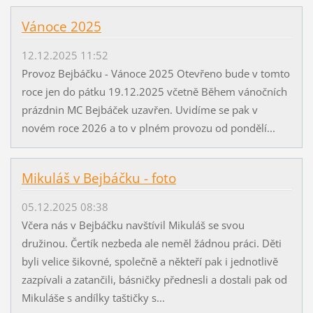
Vánoce 2025
12.12.2025 11:52
Provoz Bejbáčku - Vánoce 2025 Otevřeno bude v tomto
roce jen do pátku 19.12.2025 včetně Během vánočních
prázdnin MC Bejbáček uzavřen. Uvidíme se pak v
novém roce 2026 a to v plném provozu od pondělí...
Mikuláš v Bejbáčku - foto
05.12.2025 08:38
Včera nás v Bejbáčku navštívil Mikuláš se svou
družinou. Čertík nezbeda ale neměl žádnou práci. Děti
byli velice šikovné, společně a někteří pak i jednotlivě
zazpívali a zatančili, básničky přednesli a dostali pak od
Mikuláše s andílky taštičky s...