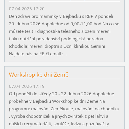
07.04.2026 17:20
Den zdraví pro maminky v Bejbáčku s RBP V pondělí
20. dubna 2026 dopoledne od 9,00-11,00 hod Na co se
můžete těšit ? diagnostika tělesného složení měření
tlaku nutriční poradenství podologická poradna
(chodidla) měření dioptrií s Oční klinikou Gemini
Najdete nás na FB či email :...
Workshop ke dni Země
07.04.2026 17:19
Od pondělí do středy 20.- 22.dubna 2026 dopoledne
proběhne v Bejbáčku Workshop ke dni Země Na
programu: malování Zeměkoule, malování na chodníku
, výroba chobotniček a jiných zvířátek z pet lahví a
dalších recymateriálů, soutěže, kvízy a poznávačky