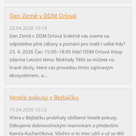
Den Země v DDM Orlová
23.04.2026 10:14
Den Země v DDM Orlová Srdečně vás zveme na
odpoledne plné zábavy a poznání pro malé i velké Kdy?
23. 4. 2026 Čas: 15:00–18:00 Kde? DDM Orlová Vstup
zdarma Letošní téma: Mokřady Těšit se můžete na
hravé úkoly, které vás provedou tímto zajímavým
ekosystémem, a...
Veselé pokusy v Bejbáčku
15.04.2026 10:12
Včera v Bejbáčku probíhaly oblíbené Veselé pokusy.
Děkujeme dobrovolnickým maminkám a především
Kamča Kucharčíková. Všichni si to moc užili a už se těší