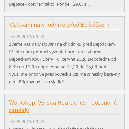
Bejbáček otevřen takto: Pondělí 29.6. a...
Malování na chodníku před Bejbáčkem
15.06.2026 09:48
Zveme Vás na Malování na chodníku před Bejbáčkem
Přijďte nám pomoci vyzdobit prostranství před
Bejbáčkem Kdy? Úterý 16. června 2026 Dopoledne od
8,30 do 12,00 odpoledne od 14,30 do 18,00 hod
Využijme příznivé předpovědi a užijme si hezký barevný
den. Připraveny jsou sladké...
Workshop: Výroba Huaraches – bosonohé
sandály
15.05.2026 09:25
V úterý 26. května 2026 dopoledne proběhne v