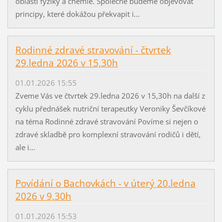
oblasti fyziky a chemie. Společně budeme objevovat
principy, které dokážou překvapit i...
Rodinné zdravé stravování - čtvrtek
29.ledna 2026 v 15,30h
01.01.2026 15:55
Zveme Vás ve čtvrtek 29.ledna 2026 v 15,30h na další z
cyklu přednášek nutriční terapeutky Veroniky Ševčíkové
na téma Rodinné zdravé stravování Povíme si nejen o
zdravé skladbě pro komplexní stravování rodičů i dětí,
ale i...
Povídání o Bachovkách - v úterý 20.ledna
2026 v 9,30h
01.01.2026 15:53