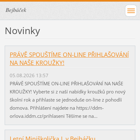
Bejbáček
Novinky
PRÁVĚ SPOUŠTÍME ON-LINE PŘIHLAŠOVÁNÍ
NA NAŠE KROUŽKY!
05.08.2026 13:57
PRÁVĚ SPOUŠTÍME ON-LINE PŘIHLAŠOVÁNÍ NA NAŠE
KROUŽKY! Vyberte si z naší nabídky kroužků pro nový
školní rok a přihlaste se jednoduše on-line z pohodlí
domova. Přihlášení najdete na https://ddm-
orlova.iddm.cz/prihlaseni Těšíme se na...
Letní Miniškolička I. v Bejbáčku