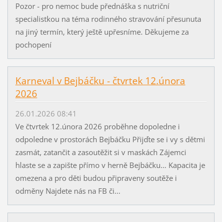
Pozor - pro nemoc bude přednáška s nutriční
specialistkou na téma rodinného stravování přesunuta
na jiný termín, který ještě upřesníme. Děkujeme za
pochopení
Karneval v Bejbáčku - čtvrtek 12.února
2026
26.01.2026 08:41
Ve čtvrtek 12.února 2026 proběhne dopoledne i
odpoledne v prostorách Bejbáčku Přijďte se i vy s dětmi
zasmát, zatančit a zasoutěžit si v maskách Zájemci
hlaste se a zapište přímo v herně Bejbáčku… Kapacita je
omezena a pro děti budou připraveny soutěže i
odměny Najdete nás na FB či...