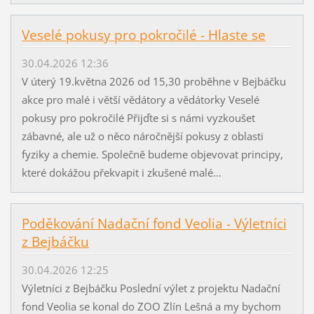
Veselé pokusy pro pokročilé - Hlaste se
30.04.2026 12:36
V úterý 19.května 2026 od 15,30 proběhne v Bejbáčku
akce pro malé i větší vědátory a vědátorky Veselé
pokusy pro pokročilé Přijďte si s námi vyzkoušet
zábavné, ale už o něco náročnější pokusy z oblasti
fyziky a chemie. Společně budeme objevovat principy,
které dokážou překvapit i zkušené malé...
Poděkování Nadační fond Veolia - Výletníci
z Bejbáčku
30.04.2026 12:25
Výletníci z Bejbáčku Poslední výlet z projektu Nadační
fond Veolia se konal do ZOO Zlín Lešná a my bychom