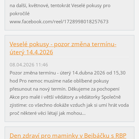
na další, květnové, tentokrát Veselé pokusy pro
pokročilé
www.facebook.com/reel/1728998018257673
Veselé pokusy - pozor změna termínu-
úterý 14.4.2026
08.04.2026 11:46
Pozor změna termínu - úterý 14.dubna 2026 od 15,30
hod Pro nemoc musíme naše oblíbené pokusy
přesunout na nový termín. Děkujeme za pochopení
Akce pro malé i větší vědátory a vědátorky Společně
zjistíme: co všechno dokáže vzduch jak si umí hrát voda
proč některé věci létají jak mohou...
Den zdraví pro maminky v Bejbáčku s RBP