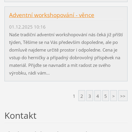
Adventní workshopování - věnce
01.12.2025 10:16
Naše tradiční adventní workshopování nás čeká již příští
týden, Těšíme se na Vás především dopoledne, ale po
domluvě najdeme určitě prostor i odpoledne. Cena je
vstup do herničky a případný dobrovolný příspěvek na
materiál. Přijďte se navnadit a mít radost ze svého
výrobku, rádi vám...
1
2
3
4
5
>
>>
Kontakt