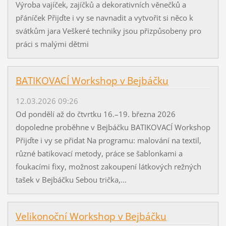
Výroba vajíček, zajíčků a dekorativních věnečků a
přáníček Přijďte i vy se navnadit a vytvořit si něco k
svátkům jara Veškeré techniky jsou přizpůsobeny pro
práci s malými dětmi
BATIKOVACÍ Workshop v Bejbáčku
12.03.2026 09:26
Od pondělí až do čtvrtku 16.–19. března 2026
dopoledne proběhne v Bejbáčku BATIKOVACÍ Workshop
Přijďte i vy se přidat Na programu: malování na textil,
různé batikovací metody, práce se šablonkami a
foukacími fixy, možnost zakoupení látkových režných
tašek v Bejbáčku Sebou trička,...
Velikonoční Workshop v Bejbáčku