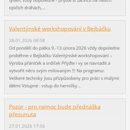
opičích dráhách,...
Valentýnské workshopování v Bejbáčku
28.01.2026 08:58
Od pondělí do pátku 9.-13.února 2026 vždy dopoledne
proběhne v Bejbáčku Valentýnské workshopování –
Výroba přáníček a srdíček Přijďte i vy se navnadit a
vytvořit něco svým milovaným !!! Na programu:
Veškeré techniky jsou přizpůsobeny pro práci s malými
dětmi Vstupné : vstup do herničky...
Pozor - pro nemoc bude přednáška
přesunuta
27.01.2026 17:56