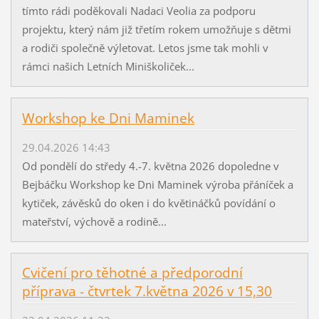
tímto rádi poděkovali Nadaci Veolia za podporu
projektu, který nám již třetím rokem umožňuje s dětmi
a rodiči společně výletovat. Letos jsme tak mohli v
rámci našich Letních Miniškoliček...
Workshop ke Dni Maminek
29.04.2026 14:43
Od pondělí do středy 4.-7. května 2026 dopoledne v
Bejbáčku Workshop ke Dni Maminek výroba přáníček a
kytiček, závěsků do oken i do květináčků povídání o
mateřství, výchově a rodině...
Cvičení pro těhotné a předporodní
příprava - čtvrtek 7.května 2026 v 15,30