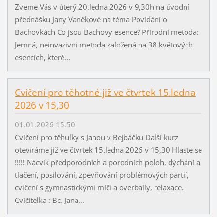
Zveme Vás v úterý 20.ledna 2026 v 9,30h na úvodní
přednášku Jany Vaněkové na téma Povídání o
Bachovkách Co jsou Bachovy esence? Přírodní metoda:
Jemná, neinvazivní metoda založená na 38 květových
esencích, které...
Cvičení pro těhotné již ve čtvrtek 15.ledna
2026 v 15,30
01.01.2026 15:50
Cvičení pro těhulky s Janou v Bejbáčku Další kurz
otevíráme již ve čtvrtek 15.ledna 2026 v 15,30 Hlaste se
!!!!! Nácvik předporodních a porodních poloh, dýchání a
tlačení, posilování, zpevňování problémových partií,
cvičení s gymnastickými míči a overbally, relaxace.
Cvičitelka : Bc. Jana...