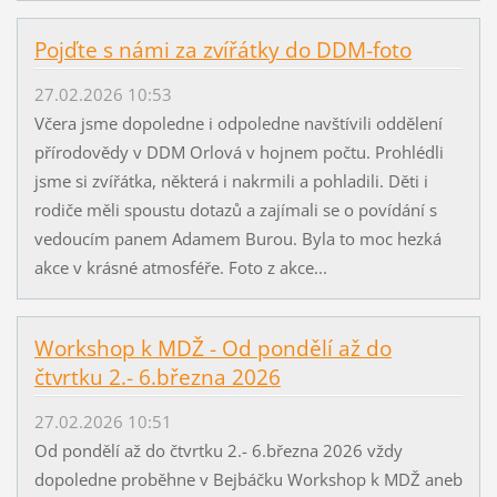
Pojďte s námi za zvířátky do DDM-foto
27.02.2026 10:53
Včera jsme dopoledne i odpoledne navštívili oddělení
přírodovědy v DDM Orlová v hojnem počtu. Prohlédli
jsme si zvířátka, některá i nakrmili a pohladili. Děti i
rodiče měli spoustu dotazů a zajímali se o povídání s
vedoucím panem Adamem Burou. Byla to moc hezká
akce v krásné atmosféře. Foto z akce...
Workshop k MDŽ - Od pondělí až do
čtvrtku 2.- 6.března 2026
27.02.2026 10:51
Od pondělí až do čtvrtku 2.- 6.března 2026 vždy
dopoledne proběhne v Bejbáčku Workshop k MDŽ aneb