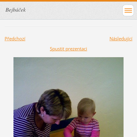
Bejbáček
Předchozí
Následující
Spustit prezentaci