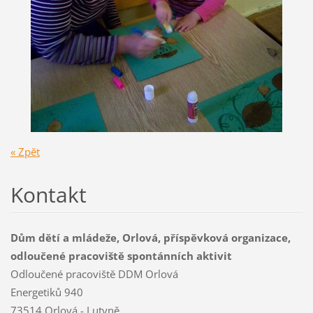
« Zpět
Kontakt
Dům dětí a mládeže, Orlová, příspěvková organizace,
odloučené pracoviště spontánních aktivit
Odloučené pracoviště DDM Orlová
Energetiků 940
73514 Orlová - Lutyně