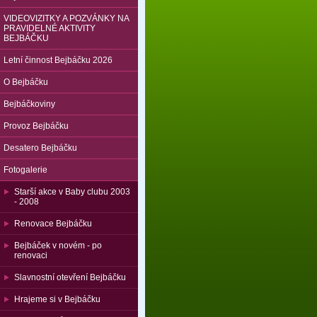
VIDEOVIZITKY A POZVÁNKY NA
PRAVIDELNÉ AKTIVITY
BEJBÁČKU
Letní činnost Bejbáčku 2026
O Bejbáčku
Bejbáčkoviny
Provoz Bejbáčku
Desatero Bejbáčku
Fotogalerie
Starší akce v Baby clubu 2003
- 2008
Renovace Bejbáčku
Bejbáček v novém - po
renovaci
Slavnostní otevření Bejbáčku
Hrajeme si v Bejbáčku