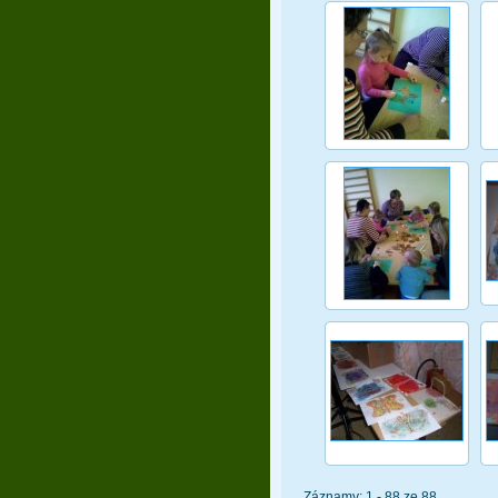
Záznamy: 1 - 88 ze 88