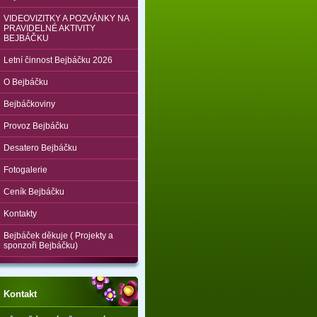
VIDEOVIZITKY A POZVÁNKY NA
PRAVIDELNÉ AKTIVITY
BEJBÁČKU
Letní činnost Bejbáčku 2026
O Bejbáčku
Bejbáčkoviny
Provoz Bejbáčku
Desatero Bejbáčku
Fotogalerie
Ceník Bejbáčku
Kontakty
Bejbáček děkuje ( Projekty a
sponzoři Bejbáčku)
Kontakt