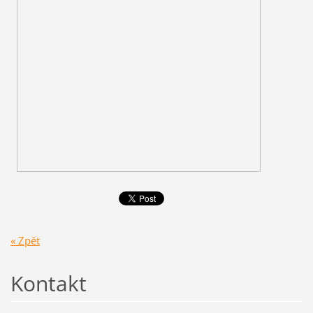
« Zpět
Kontakt