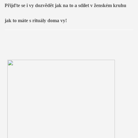
Přijďte se i vy dozvědět jak na to a sdílet v ženském kruhu 
jak to máte s rituály doma vy!