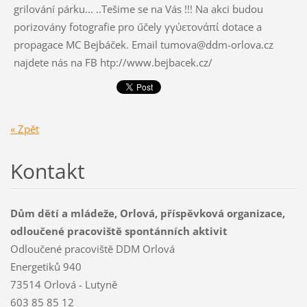
« Zpět
Kontakt
Dům dětí a mládeže, Orlová, příspěvková organizace,
odloučené pracoviště spontánních aktivit
Odloučené pracoviště DDM Orlová
Energetiků 940
73514 Orlová - Lutyně
603 85 85 12