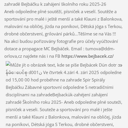
zahradě Bejbáčku k zahájení školního roku 2025-26
Aneb odpoledne plné soutěží, písniček a veselí. Soutěže a
sportování pro malé i ještě menší a také Klauni z Balonkova,
malování na obličej, jízda na poníkovi, Dětská jóga s Terkou,
drobné občerstvení, grilování párků...Těšíme se na Vás !!!
Na akci budou pořizovány fotografie pro účely vyúčtování
dotace a propagace MC Bejbáček. Email : tumova@ddm-
orlova,cz najdete nás i na FB
https://www.bejbacek.cz/