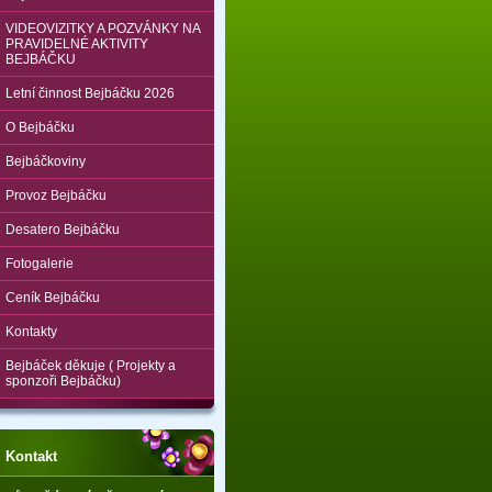
VIDEOVIZITKY A POZVÁNKY NA
PRAVIDELNÉ AKTIVITY
BEJBÁČKU
Letní činnost Bejbáčku 2026
O Bejbáčku
Bejbáčkoviny
Provoz Bejbáčku
Desatero Bejbáčku
Fotogalerie
Ceník Bejbáčku
Kontakty
Bejbáček děkuje ( Projekty a
sponzoři Bejbáčku)
Kontakt