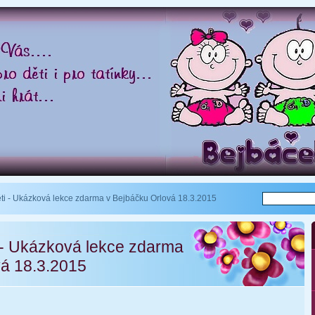
ti - Ukázková lekce zdarma v Bejbáčku Orlová 18.3.2015
 - Ukázková lekce zdarma
vá 18.3.2015