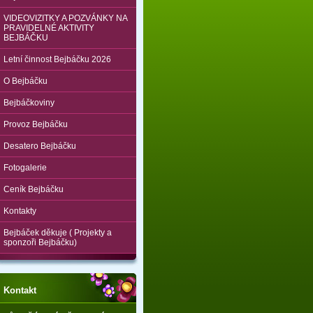
VIDEOVIZITKY A POZVÁNKY NA
PRAVIDELNÉ AKTIVITY
BEJBÁČKU
Letní činnost Bejbáčku 2026
O Bejbáčku
Bejbáčkoviny
Provoz Bejbáčku
Desatero Bejbáčku
Fotogalerie
Ceník Bejbáčku
Kontakty
Bejbáček děkuje ( Projekty a
sponzoři Bejbáčku)
Kontakt