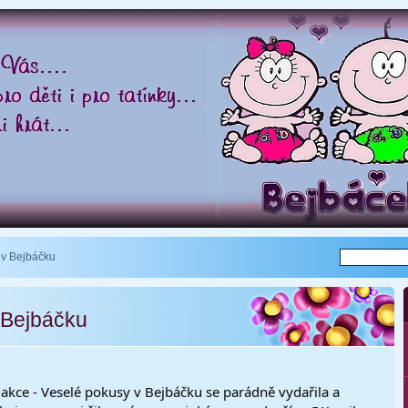
 v Bejbáčku
 Bejbáčku
akce - Veselé pokusy v Bejbáčku se parádně vydařila a 