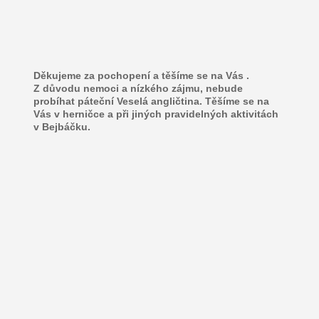
Děkujeme za pochopení a těšíme se na Vás .
Z důvodu nemoci a nízkého zájmu, nebude 
probíhat páteční Veselá angličtina. Těšíme se na 
Vás v herničce a při jiných pravidelných aktivitách 
v Bejbáčku.