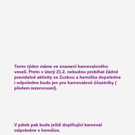
Tento týden máme ve znamení karnevalového 
veselí. Proto v úterý 21.2. nebudou probíhat žádné 
pravidelné aktivity se Zuzkou a hernička dopoledne 
i odpoledne bude jen pro karnevalové účastníky ( 
předem rezervovaní). 
V pátek pak bude ještě doplňující karneval 
odpoledne v herničce. 