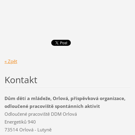
« Zpět
Kontakt
Dům dětí a mládeže, Orlová, příspěvková organizace,
odloučené pracoviště spontánních aktivit
Odloučené pracoviště DDM Orlová
Energetiků 940
73514 Orlová - Lutyně