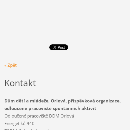
« Zpět
Kontakt
Dům dětí a mládeže, Orlová, příspěvková organizace,
odloučené pracoviště spontánních aktivit
Odloučené pracoviště DDM Orlová
Energetiků 940