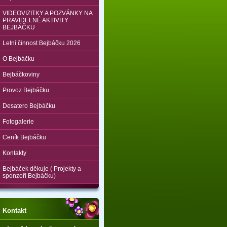
VIDEOVIZITKY A POZVÁNKY NA
PRAVIDELNÉ AKTIVITY
BEJBÁČKU
Letní činnost Bejbáčku 2026
O Bejbáčku
Bejbáčkoviny
Provoz Bejbáčku
Desatero Bejbáčku
Fotogalerie
Ceník Bejbáčku
Kontakty
Bejbáček děkuje ( Projekty a
sponzoři Bejbáčku)
Kontakt