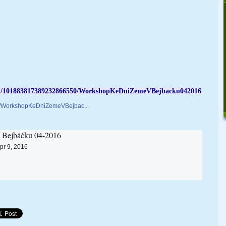
com/101883817389232866550/WorkshopKeDniZemeVBejbacku042016
.../WorkshopKeDniZemeVBejbac...
 Bejbáčku 04-2016
pr 9, 2016