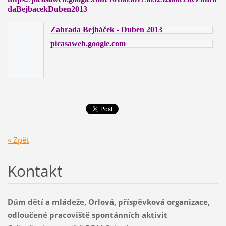
daBejbacekDuben2013
Zahrada Bejbáček - Duben 2013
picasaweb.google.com
« Zpět
Kontakt
Dům dětí a mládeže, Orlová, příspěvková organizace,
odloučené pracoviště spontánních aktivit