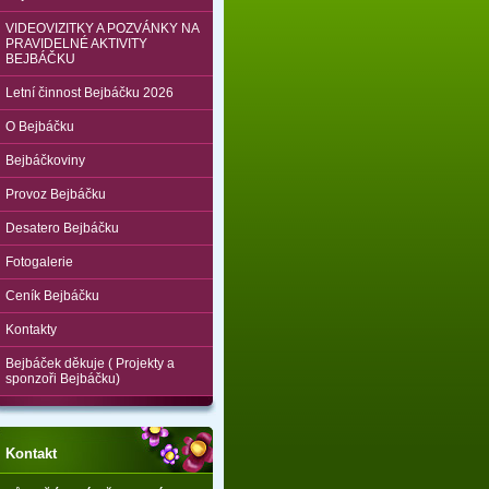
VIDEOVIZITKY A POZVÁNKY NA
PRAVIDELNÉ AKTIVITY
BEJBÁČKU
Letní činnost Bejbáčku 2026
O Bejbáčku
Bejbáčkoviny
Provoz Bejbáčku
Desatero Bejbáčku
Fotogalerie
Ceník Bejbáčku
Kontakty
Bejbáček děkuje ( Projekty a
sponzoři Bejbáčku)
Kontakt