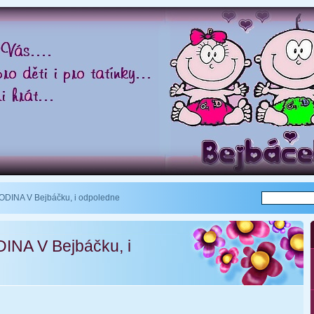
DINA V Bejbáčku, i odpoledne
INA V Bejbáčku, i