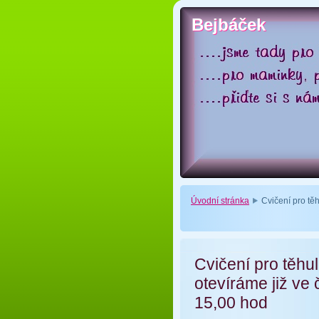
Bejbáček
Bejbáček
Úvodní stránka
Cvičení pro těh
Cvičení pro těhul
otevíráme již ve 
15,00 hod