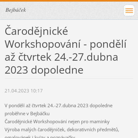
Bejbáček
Čarodějnické
Workshopování - pondělí
až čtvrtek 24.-27.dubna
2023 dopoledne
21.04.2023 10:17
V pondělí až čtvrtek 24.-27.dubna 2023 dopoledne
proběhne v Bejbáčku
Čarodějnické Workshopování nejen pro maminky
Výroba malých čarodějniček, dekorativních předmětů,
omalovánek i kvízy a poznávačky