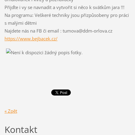
Přijďte i vy se navnadit a vytvořit si něco k svátkům jara !!!
Na programu: Veškeré techniky jsou přizpůsobeny pro práci
s malými dětmi
Najdete nás na FB či email : tumova@ddm-orlova.cz
https://www.bejbacek.cz/
« Zpět
Kontakt