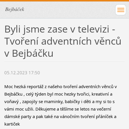
Bejbáček
Byli jsme zase v televizi -
Tvoření adventních věnců
v Bejbáčku
05.12.2023 17:50
Moc hezká reportáž z našeho tvoření adventních věnců v 
Bejbáčku , 
celý týden byl moc hezky tvořici, kreativní a 
voňavý , zapojily se maminky, babičky i děti a my si to s 
vámi moc užili. Děkujeme a těšíme se letos na večerní 
dámské party a pak také na vánočním tvoření přáníček a 
kartiček 