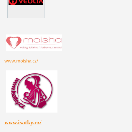
www.moisha.cz/
www.isatky.cz/