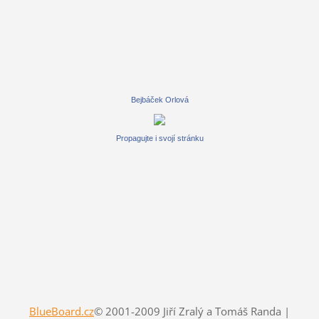
Bejbáček Orlová
Propagujte i svojí stránku
BlueBoard.cz
© 2001-2009 Jiří Zralý a Tomáš Randa |