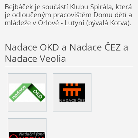
Bejbáček je součástí Klubu Spirála, která
je odloučeným pracovištěm Domu dětí a
mládeže v Orlové - Lutyni (bývalá Kotva).
Nadace OKD a Nadace ČEZ a
Nadace Veolia