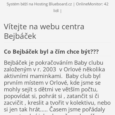
Systém běží na Hosting Blueboard.cz | OnlineMonitor: 42
lidí |
Vítejte na webu centra
Bejbáček
Co Bejbáček byl a čím chce být???
Bejbáček je pokračováním Baby clubu
založeným v r. 2003 v Orlové několika
aktivními maminkami. Baby club byl
prvním místem v Orlové, kde jsme se
mohly sejít s dětmi ve větším počtu,
popovídat si, pohrát si , zatančit si či
zacvičit , kreslit a tvořit v kolektivu, nebo
si jen tak hrát..... Časem jsme pořádaly