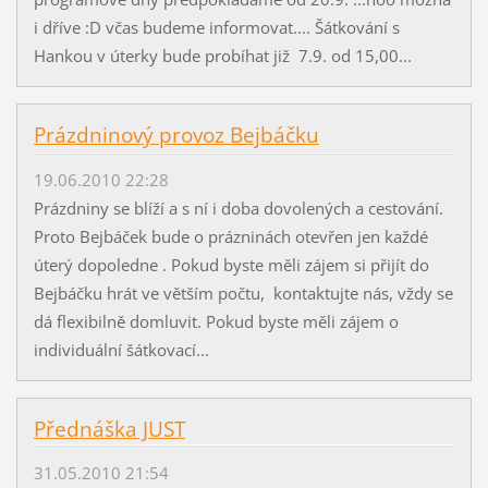
i dříve :D včas budeme informovat.... Šátkování s
Hankou v úterky bude probíhat již 7.9. od 15,00...
Prázdninový provoz Bejbáčku
19.06.2010 22:28
Prázdniny se blíží a s ní i doba dovolených a cestování.
Proto Bejbáček bude o prázninách otevřen jen každé
úterý dopoledne . Pokud byste měli zájem si přijít do
Bejbáčku hrát ve větším počtu, kontaktujte nás, vždy se
dá flexibilně domluvit. Pokud byste měli zájem o
individuální šátkovací...
Přednáška JUST
31.05.2010 21:54