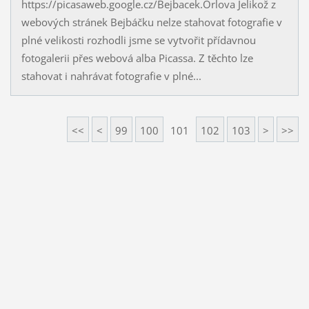
https://picasaweb.google.cz/Bejbacek.Orlova Jelikož z
webových stránek Bejbáčku nelze stahovat fotografie v
plné velikosti rozhodli jsme se vytvořit přídavnou
fotogalerii přes webová alba Picassa. Z těchto lze
stahovat i nahrávat fotografie v plné...
<<
<
99
100
101
102
103
>
>>