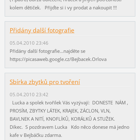
kolem dětiček. Přijďte si i vy prodat a nakoupit !!!
Přidány další fotografie
05.04.2010 23:46
Přidány další fotografie...najděte se
https://picasaweb.google.cz/Bejbacek.Orlova
Sbírka zbytků pro tvoření
05.04.2010 23:42
Lucka a spolek tvořilek Vás vyzývají: DONESTE NÁM ,
PROSÍM, ZBYTKY LÁTEK, KRAJEK, ZÁCLON, VLN,
BAVLNEK A NITÍ, KNOFLÍKŮ, KORÁLKŮ A STUŽEK.
Díkec. S pozdravem Lucka Kdo něco donese má jedno
kafe v Bejbáčku zdarma.