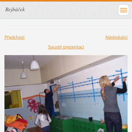
Bejbáček
Předchozí
Následující
Spustit prezentaci