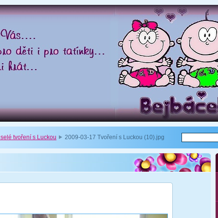
eselé tvoření s Luckou
2009-03-17 Tvoření s Luckou (10).jpg