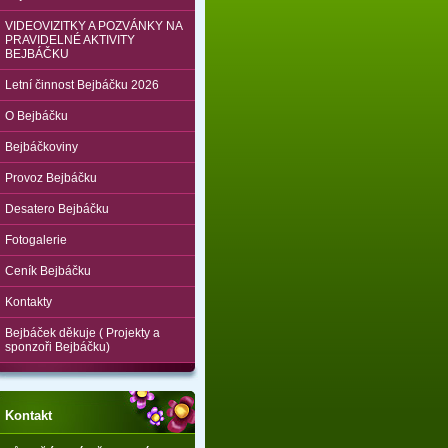
VIDEOVIZITKY A POZVÁNKY NA
PRAVIDELNÉ AKTIVITY
BEJBÁČKU
Letní činnost Bejbáčku 2026
O Bejbáčku
Bejbáčkoviny
Provoz Bejbáčku
Desatero Bejbáčku
Fotogalerie
Ceník Bejbáčku
Kontakty
Bejbáček děkuje ( Projekty a
sponzoři Bejbáčku)
Kontakt