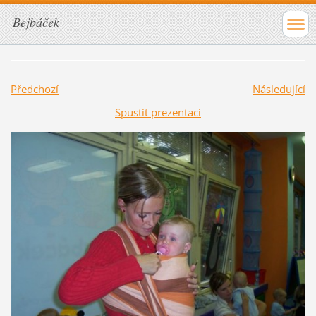
Bejbáček
Předchozí
Následující
Spustit prezentaci