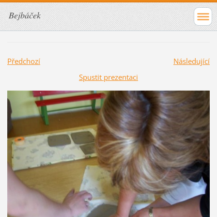
Bejbáček
Předchozí
Následující
Spustit prezentaci