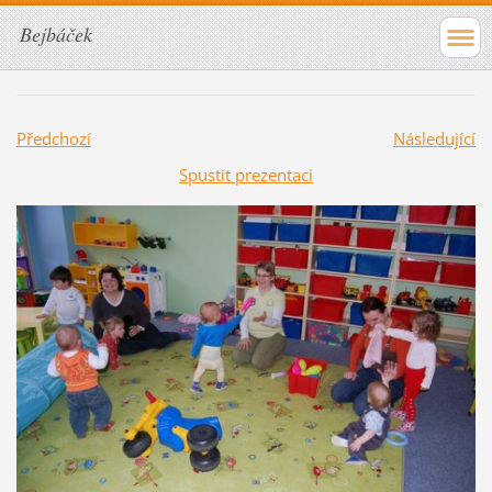
Bejbáček
Předchozí
Následující
Spustit prezentaci