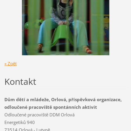
« Zpět
Kontakt
Dům dětí a mládeže, Orlová, příspěvková organizace,
odloučené pracoviště spontánních aktivit
Odloučené pracoviště DDM Orlová
Energetiků 940
73514 Orlová - Lutyně